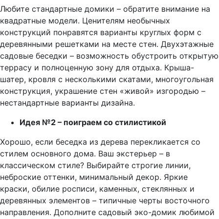
Любите стандартные домики – обратите внимание на
квадратные модели. Ценителям необычных
конструкций понравятся варианты круглых форм с
деревянными решетками на месте стен. Двухэтажные
садовые беседки – возможность обустроить открытую
террасу и полноценную зону для отдыха. Крыша-
шатер, кровля с несколькими скатами, многоугольная
конструкция, украшение стен «живой» изгородью –
нестандартные варианты дизайна.
Идея №2 – поиграем со стилистикой
Хорошо, если беседка из дерева перекликается со
стилем основного дома. Ваш экстерьер – в
классическом стиле? Выбирайте строгие линии,
неброские оттенки, минимальный декор. Яркие
краски, обилие росписи, каменных, стеклянных и
деревянных элементов – типичные черты восточного
направления. Дополните садовый эко-домик любимой