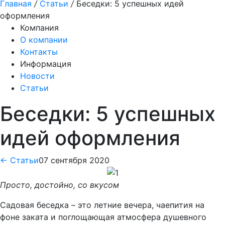
Главная
/
Статьи
/
Беседки: 5 успешных идей
оформления
Компания
О компании
Контакты
Информация
Новости
Статьи
Беседки: 5 успешных
идей оформления
← Статьи
07 сентября 2020
Просто, достойно, со вкусом
Садовая беседка – это летние вечера, чаепития на
фоне заката и поглощающая атмосфера душевного