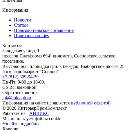
Клиентам
Информация
Новости
Статьи
Пользовательское соглашение
Политика cookies
Контакты
Заводская улица, 1
посёлок Платформа 69-й километр, Сосновское сельское
поселение.
Выставочная площадка гриль-беседок: Выборгское шоссе, 25-
й км, строймаркет "Сордон"
+7 (812) 309-94-39
Пн-Пт: 9-00 до 18-00.
Сб-Вс: выходной
Обратный звонок
ipk@ipk-spb.ru
Информация на сайте не является
публичной офертой
©
2026
ИнтерьерПромКомплект
Работает на -
АЙВИКС
Мы используем файлы cookie
Узнайте подробнее
Хорошо