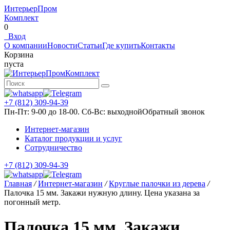
ИнтерьерПром
Комплект
0
Вход
О компании
Новости
Статьи
Где купить
Контакты
Корзина
пуста
+7 (812) 309-94-39
Пн-Пт: 9-00 до 18-00. Сб-Вс: выходной
Обратный звонок
Интернет-магазин
Каталог продукции и услуг
Сотрудничество
+7 (812) 309-94-39
Главная
/
Интернет-магазин
/
Круглые палочки из дерева
/
Палочка 15 мм. Закажи нужную длину. Цена указана за
погонный метр.
Палочка 15 мм. Закажи