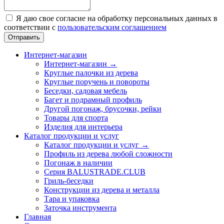
Я даю свое согласие на обработку персональных данных в
соответствии с
пользовательским соглашением
Отправить
Интернет-магазин
Интернет-магазин →
Круглые палочки из дерева
Круглые поручень и повороты
Беседки, садовая мебель
Багет и подрамный профиль
Другой погонаж, брусочки, рейки
Товары для спорта
Изделия для интерьера
Каталог продукции и услуг
Каталог продукции и услуг →
Профиль из дерева любой сложности
Погонаж в наличии
Серия BALUSTRADE.CLUB
Гриль-беседки
Конструкции из дерева и металла
Тара и упаковка
Заточка инструмента
Главная