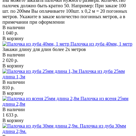
Вы можете заказать палочки нужного размера. Количество
палочек должно быть кратно 50. Например: При заказе 100
шт. по 200мм Вы оплачиваете 100шт. х 0,2 м = 20 погонных
метров. Укажите в заказе количество погонных метров, а в
примечании при оформлении
В наличии
1 040 р.
В корзину
Палочка из дуба 40мм, 1 метр
Закажи длину для длин более 2х метров
В наличии
2 020 р.
В корзину
Палочка из дуба 25мм
длина 1,3м
В наличии
810 р.
В корзину
Палочка из ясеня 25мм
длина 2,8м
В наличии
1 633 р.
В корзину
Палочка из дуба 30мм
длина 2,9м.