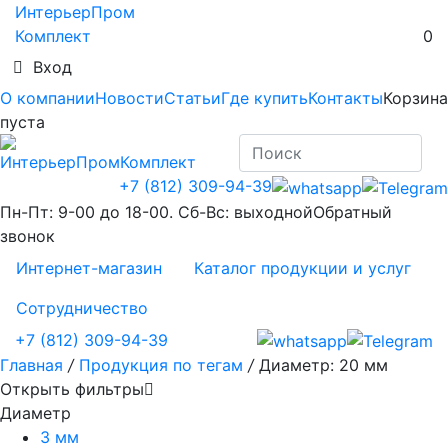
ИнтерьерПром
Комплект
0
Вход
О компании
Новости
Статьи
Где купить
Контакты
Корзина
пуста
+7 (812) 309-94-39
Пн-Пт: 9-00 до 18-00. Сб-Вс: выходной
Обратный
звонок
Интернет-магазин
Каталог продукции и услуг
Сотрудничество
+7 (812) 309-94-39
Главная
/
Продукция по тегам
/
Диаметр: 20 мм
Открыть фильтры
Диаметр
3 мм