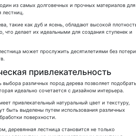
 один из самых долговечных и прочных материалов для
 лестниц.
ва, такие как дуб и ясень, обладают высокой плотност
ю, что делает их идеальными для создания ступенек и
лестница может прослужить десятилетиями без потери
в.
ческая привлекательность
 выбора различных пород дерева позволяет подобрат
торая идеально сочетается с дизайном интерьера.
меет привлекательный натуральный цвет и текстуру,
ут быть выделены путем использования различных
обработки поверхности.
ом, деревянная лестница становится не только