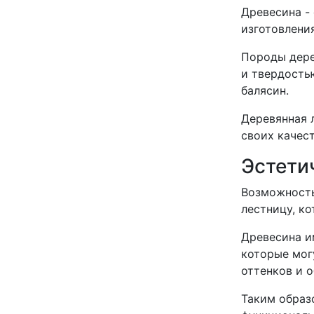
Древесина -
изготовления
Породы дере
и твердость
балясин.
Деревянная 
своих качест
Эстети
Возможность
лестницу, ко
Древесина и
которые мог
оттенков и 
Таким образ