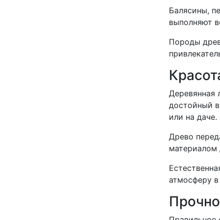
Балясины, пе
выполняют в
Породы древ
привлекател
Красот
Деревянная 
достойный в
или на даче.
Древо переда
материалом 
Естественна
атмосферу в
Прочно
Правильное 