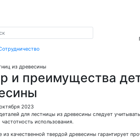
Сотрудничество
тниц из древесины
р и преимущества дет
есины
октября 2023
деталей для лестницы из древесины следует учитыват
 частотность использования.
е из качественной твердой древесины гарантирует про