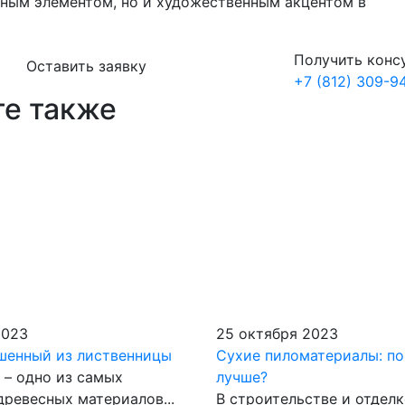
ным элементом, но и художественным акцентом в
Получить конс
Оставить заявку
+7 (812) 309-9
те также
2023
25 октября 2023
шенный из лиственницы
Сухие пиломатериалы: по
 – одно из самых
лучше?
древесных материалов...
В строительстве и отдел