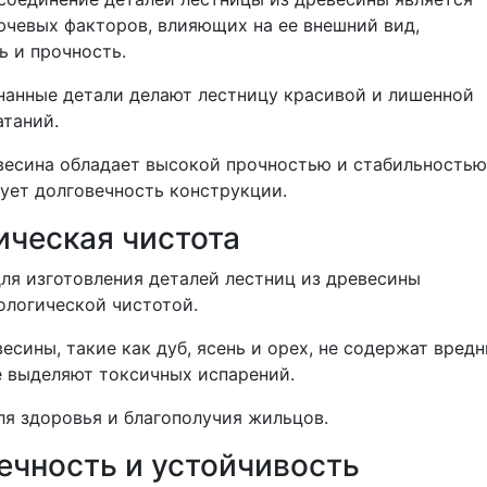
ючевых факторов, влияющих на ее внешний вид,
ь и прочность.
нанные детали делают лестницу красивой и лишенной
атаний.
весина обладает высокой прочностью и стабильностью
рует долговечность конструкции.
ическая чистота
ля изготовления деталей лестниц из древесины
ологической чистотой.
сины, такие как дуб, ясень и орех, не содержат вред
е выделяют токсичных испарений.
ля здоровья и благополучия жильцов.
ечность и устойчивость