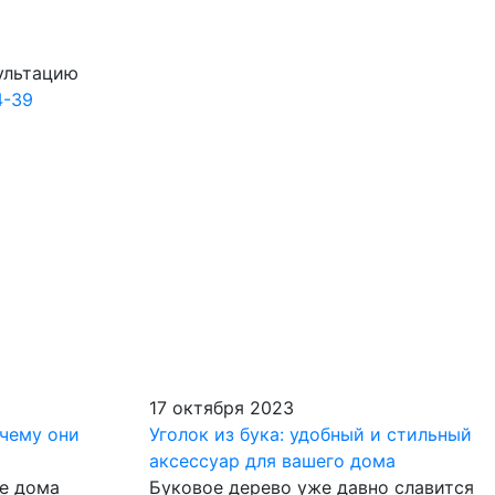
ультацию
4-39
17 октября 2023
чему они
Уголок из бука: удобный и стильный
аксессуар для вашего дома
ке дома
Буковое дерево уже давно славится