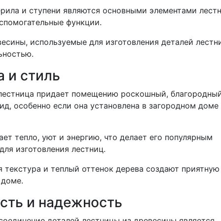
рила и ступени являются основными элементами лестни
спомогательные функции.
есины, используемые для изготовления деталей лестни
ьностью.
а и стиль
лестница придает помещению роскошный, благородный
ид, особенно если она установлена в загородном доме
ет тепло, уют и энергию, что делает его популярным
для изготовления лестниц.
я текстура и теплый оттенок дерева создают приятную
 доме.
сть и надежность
соединение деталей лестницы из древесины является