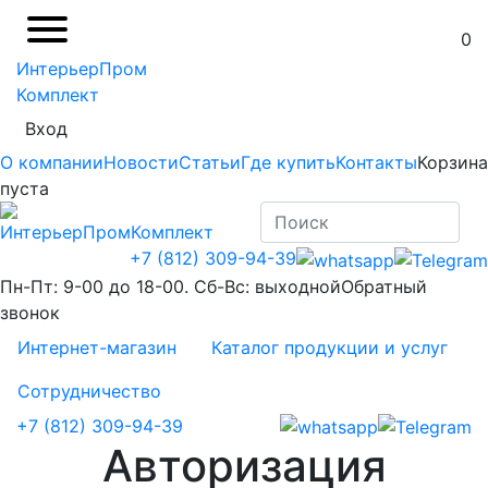
0
ИнтерьерПром
Комплект
Вход
О компании
Новости
Статьи
Где купить
Контакты
Корзина
пуста
+7 (812) 309-94-39
Пн-Пт: 9-00 до 18-00. Сб-Вс: выходной
Обратный
звонок
Интернет-магазин
Каталог продукции и услуг
Сотрудничество
+7 (812) 309-94-39
Авторизация