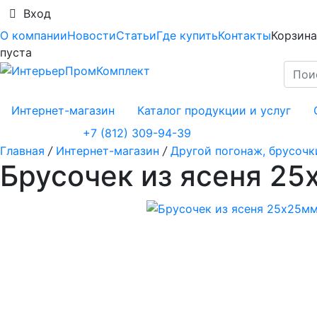
Вход
О компании
Новости
Статьи
Где купить
Контакты
Корзина
пуста
Интернет-магазин
Каталог продукции и услуг
+7 (812) 309-94-39
Главная
/
Интернет-магазин
/
Другой погонаж, брусочк
Брусочек из ясеня 2