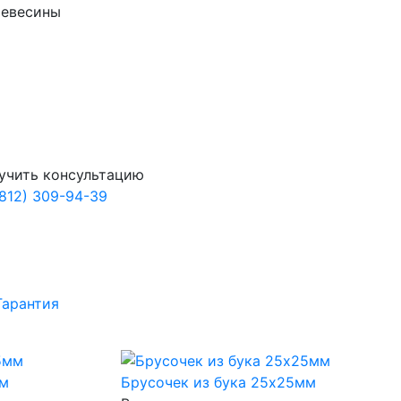
ревесины
учить консультацию
(812) 309-94-39
Гарантия
мм
Брусочек из бука 25х25мм