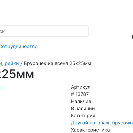
Сотрудничество
и, рейки
/
Брусочек из ясеня 25х25мм
5х25мм
Артикул
# 13787
Наличие
В наличии
Категория
Другой погонаж, брусочк
Характеристика