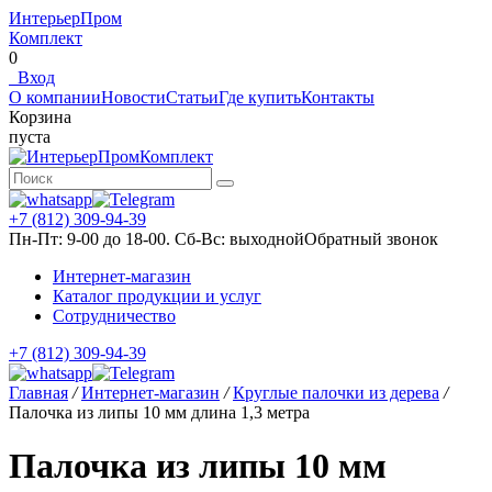
ИнтерьерПром
Комплект
0
Вход
О компании
Новости
Статьи
Где купить
Контакты
Корзина
пуста
+7 (812) 309-94-39
Пн-Пт: 9-00 до 18-00. Сб-Вс: выходной
Обратный звонок
Интернет-магазин
Каталог продукции и услуг
Сотрудничество
+7 (812) 309-94-39
Главная
/
Интернет-магазин
/
Круглые палочки из дерева
/
Палочка из липы 10 мм длина 1,3 метра
Палочка из липы 10 мм