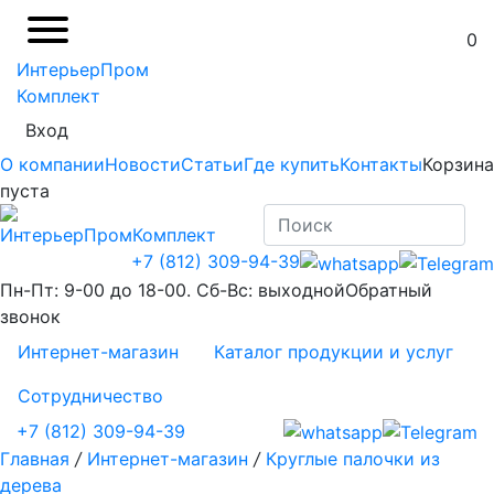
0
ИнтерьерПром
Комплект
Вход
О компании
Новости
Статьи
Где купить
Контакты
Корзина
пуста
+7 (812) 309-94-39
Пн-Пт: 9-00 до 18-00. Сб-Вс: выходной
Обратный
звонок
Интернет-магазин
Каталог продукции и услуг
Сотрудничество
+7 (812) 309-94-39
Главная
/
Интернет-магазин
/
Круглые палочки из
дерева