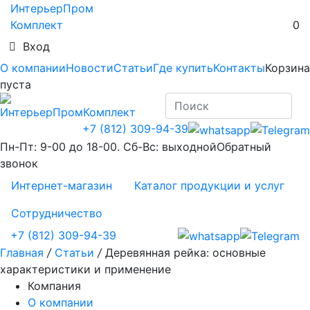
ИнтерьерПром
Комплект
0
Вход
О компании
Новости
Статьи
Где купить
Контакты
Корзина
пуста
+7 (812) 309-94-39
Пн-Пт: 9-00 до 18-00. Сб-Вс: выходной
Обратный
звонок
Интернет-магазин
Каталог продукции и услуг
Сотрудничество
+7 (812) 309-94-39
Главная
/
Статьи
/
Деревянная рейка: основные
характеристики и применение
Компания
О компании