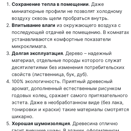
Сохранение тепла в помещении
. Даже
миниатюрные профили не позволят холодному
воздуху сквозь щели пробраться внутрь.
Впитывание влаги
из окружающего воздуха с
последующей отдачей ее помещению. В комнатах
устанавливаются комфортные показатели
микроклимата.
Долгая эксплуатация
. Дерево – надежный
материал, отдельные породы которого служат
десятилетиями без изменения потребительских
свойств (лиственница, бук, дуб).
100% экологичность. Приятный древесный
аромат, дополненный естественным рисунком
годовых колец, сражает самого притязательного
эстета. Даже в необработанном виде (без лака,
тонировки и краски) такие материалы смотрятся
шикарно.
Хорошая шумоизоляция
. Древесина отлично
гасит внешние шумы. В здании, оформленном