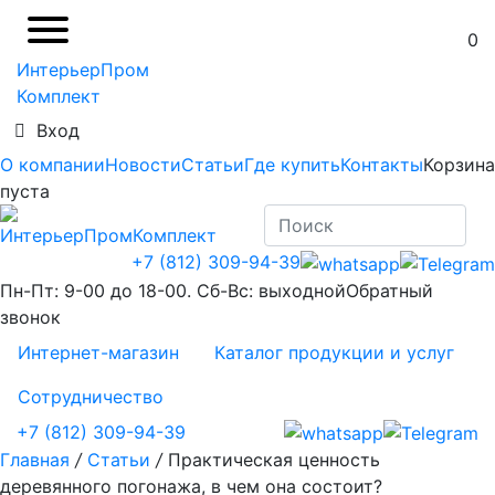
0
ИнтерьерПром
Комплект
Вход
О компании
Новости
Статьи
Где купить
Контакты
Корзина
пуста
+7 (812) 309-94-39
Пн-Пт: 9-00 до 18-00. Сб-Вс: выходной
Обратный
звонок
Интернет-магазин
Каталог продукции и услуг
Сотрудничество
+7 (812) 309-94-39
Главная
/
Статьи
/
Практическая ценность
деревянного погонажа, в чем она состоит?