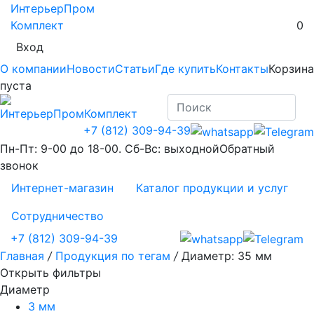
ИнтерьерПром
Комплект
0
Вход
О компании
Новости
Статьи
Где купить
Контакты
Корзина
пуста
+7 (812) 309-94-39
Пн-Пт: 9-00 до 18-00. Сб-Вс: выходной
Обратный
звонок
Интернет-магазин
Каталог продукции и услуг
Сотрудничество
+7 (812) 309-94-39
Главная
/
Продукция по тегам
/
Диаметр: 35 мм
Открыть фильтры
Диаметр
3 мм